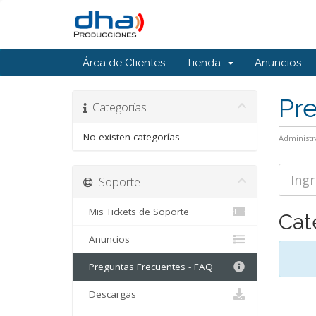
Área de Clientes
Tienda
Anuncios
Pr
Categorías
No existen categorías
Administr
Soporte
Mis Tickets de Soporte
Cat
Anuncios
Preguntas Frecuentes - FAQ
Descargas