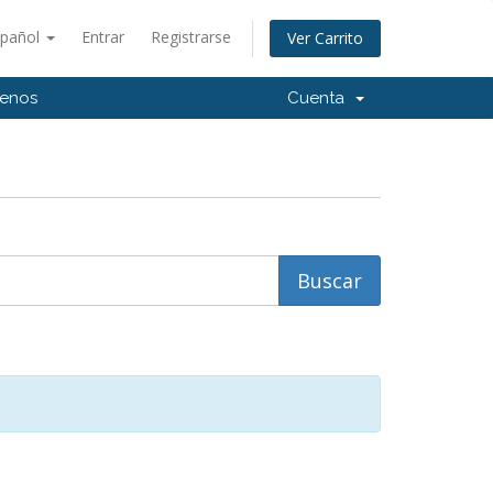
spañol
Entrar
Registrarse
Ver Carrito
tenos
Cuenta