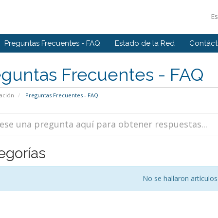
E
Preguntas Frecuentes - FAQ
Estado de la Red
Contác
eguntas Frecuentes - FAQ
ación
Preguntas Frecuentes - FAQ
egorías
No se hallaron artículos