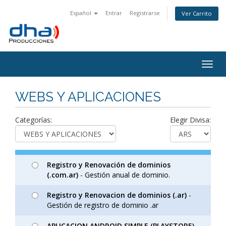
Español
Entrar
Registrarse
Ver Carrito
Togg
navig
WEBS Y APLICACIONES
Categorías:
Elegir Divisa:
Registro y Renovación de dominios
(.com.ar)
- Gestión anual de dominio.
Registro y Renovacion de dominios (.ar)
-
Gestión de registro de dominio .ar
APLICACION ANDROID SIMPLE (PLAYSTORE)