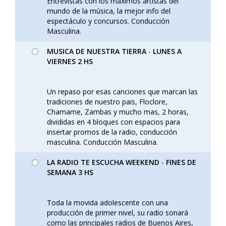
Entrevistas con los máximos artistas del
mundo de la música, la mejor info del
espectáculo y concursos. Conducción
Masculina.
MUSICA DE NUESTRA TIERRA
-
LUNES A
VIERNES 2 HS
Un repaso por esas canciones que marcan las
tradiciones de nuestro pais, Floclore,
Chamame, Zambas y mucho mas, 2 horas,
divididas en 4 bloques con espacios para
insertar promos de la radio, conducción
masculina. Conducción Masculina.
LA RADIO TE ESCUCHA WEEKEND
-
FINES DE
SEMANA 3 HS
Toda la movida adolescente con una
producción de primer nivel, su radio sonará
como las principales radios de Buenos Aires,