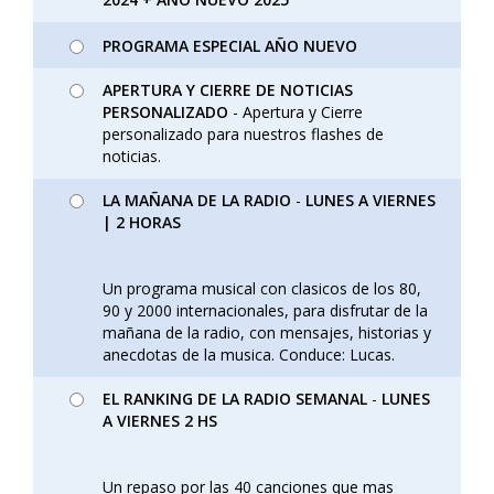
PROGRAMA ESPECIAL AÑO NUEVO
APERTURA Y CIERRE DE NOTICIAS
PERSONALIZADO
- Apertura y Cierre
personalizado para nuestros flashes de
noticias.
LA MAÑANA DE LA RADIO
-
LUNES A VIERNES
| 2 HORAS
Un programa musical con clasicos de los 80,
90 y 2000 internacionales, para disfrutar de la
mañana de la radio, con mensajes, historias y
anecdotas de la musica. Conduce: Lucas.
EL RANKING DE LA RADIO SEMANAL
-
LUNES
A VIERNES 2 HS
Un repaso por las 40 canciones que mas