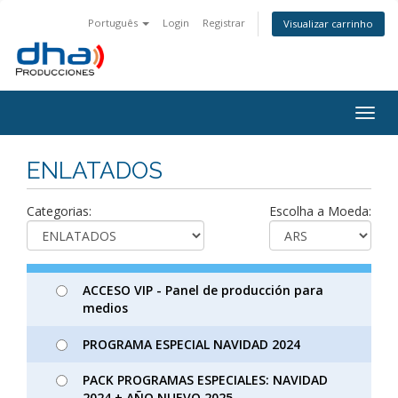
Português
Login
Registrar
Visualizar carrinho
Togg
navig
ENLATADOS
Categorias:
Escolha a Moeda:
ACCESO VIP - Panel de producción para
medios
PROGRAMA ESPECIAL NAVIDAD 2024
PACK PROGRAMAS ESPECIALES: NAVIDAD
2024 + AÑO NUEVO 2025