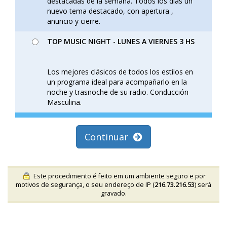
destacadas de la semana. Todos los dias un
nuevo tema destacado, con apertura ,
anuncio y cierre.
TOP MUSIC NIGHT
-
LUNES A VIERNES 3 HS
Los mejores clásicos de todos los estilos en
un programa ideal para acompañarlo en la
noche y trasnoche de su radio. Conducción
Masculina.
Continuar
Este procedimento é feito em um ambiente seguro e por
motivos de segurança, o seu endereço de IP (
216.73.216.53
) será
gravado.