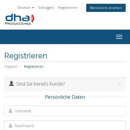
Deutsch
Einloggen
Registrieren
Warenkorb ansehen
Togg
navig
Registrieren
Support
Registrieren
Sind Sie bereits Kunde?
Persönliche Daten